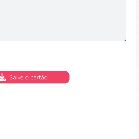
Salve o cartão