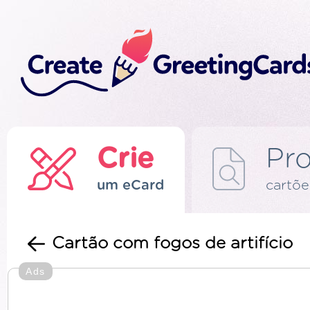
Crie
Pro
um eCard
cartõe
Cartão com fogos de artifício
Ads