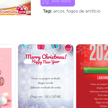
Ano Novo
Tagi:
arcos, fogos de artifício