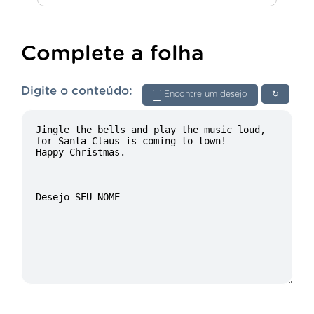
Complete a folha
Digite o conteúdo:
Encontre um desejo
↻