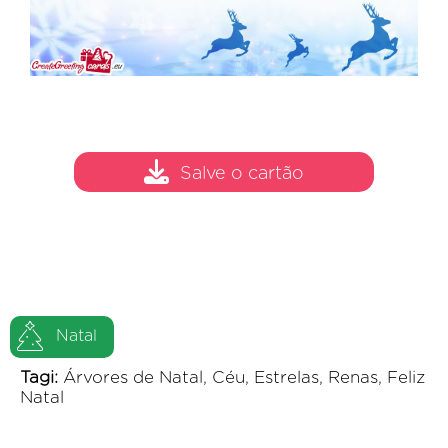
Salve o cartão
Natal
Tagi:
Árvores de Natal, Céu, Estrelas, Renas, Feliz
Natal