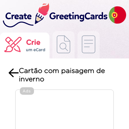
Crie
um eCard
Cartão com paisagem de
inverno
Ads