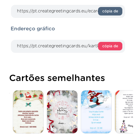
cópia de
Endereço gráfico
cópia de
Cartões semelhantes