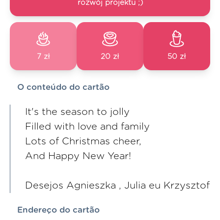
rozwój projektu ;)
7 zł
20 zł
50 zł
O conteúdo do cartão
It's the season to jolly
Filled with love and family
Lots of Christmas cheer,
And Happy New Year!
Desejos Agnieszka , Julia eu Krzysztof
Endereço do cartão