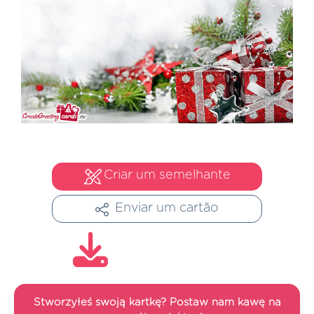
Criar um semelhante
Enviar um cartão
Stworzyłeś swoją kartkę? Postaw nam kawę na