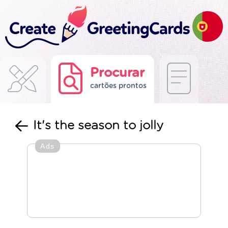
Procurar
cartões prontos
It's the season to jolly
Ads