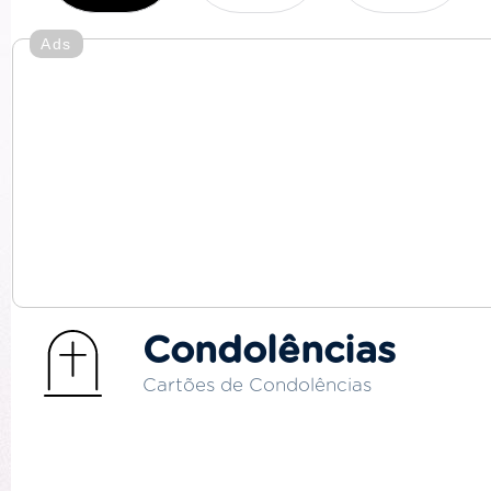
Ads
Condolências
Cartões de Condolências